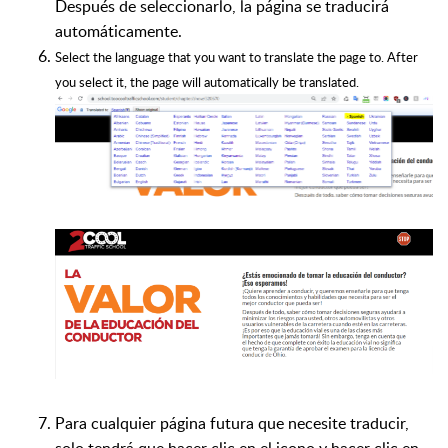
Después de seleccionarlo, la página se traducirá
automáticamente.
Select the language that you want to translate the page to. After
you select it, the page will automatically be translated.
Para cualquier página futura que necesite traducir,
solo tendrá que hacer clic en el icono y hacer clic en