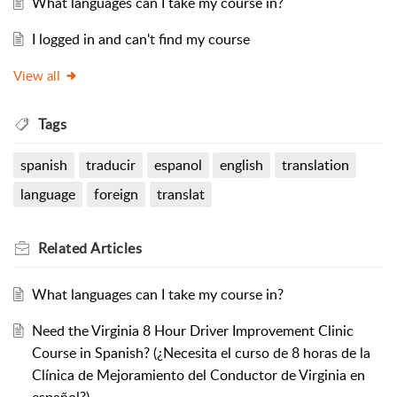
What languages can I take my course in?
I logged in and can't find my course
View all
Tags
spanish
traducir
espanol
english
translation
language
foreign
translat
Related
Articles
What languages can I take my course in?
Need the Virginia 8 Hour Driver Improvement Clinic
Course in Spanish? (¿Necesita el curso de 8 horas de la
Clínica de Mejoramiento del Conductor de Virginia en