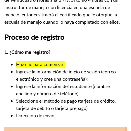
de Veinticuatro Horas a la BMV. Si tomó 4 horas con un
instructor de manejo con licencia en una escuela de
manejo, entonces traerá el certificado que le otorgue la
escuela de manejo cuando lo haya completado con ellos.
Proceso de registro
1. ¿Cómo me registro?
Haz clic para comenzar;
Ingrese la información de inicio de sesión (correo
electrónico y cree una contraseña);
Ingrese la información del estudiante (nombre,
apellido y número de teléfono);
Seleccione el método de pago (tarjeta de crédito,
tarjeta de débito o tarjeta prepago);
Dirección de envio