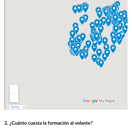
2. ¿Cuánto cuesta la formación al volante?