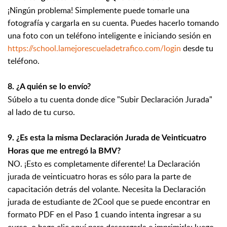
¡Ningún problema! Simplemente puede tomarle una
fotografía y cargarla en su cuenta. Puedes hacerlo tomando
una foto con un teléfono inteligente e iniciando sesión en
https://school.lamejorescueladetrafico.com/login
desde tu
teléfono.
8. ¿A quién se lo envío?
Súbelo a tu cuenta donde dice "Subir Declaración Jurada"
al lado de tu curso.
9. ¿Es esta la misma Declaración Jurada de Veinticuatro
Horas que me entregó la BMV?
NO. ¡Esto es completamente diferente! La Declaración
jurada de veinticuatro horas es sólo para la parte de
capacitación detrás del volante. Necesita la Declaración
jurada de estudiante de 2Cool que se puede encontrar en
formato PDF en el Paso 1 cuando intenta ingresar a su
curso, o haga clic aquí para descargarla e imprimirla; luego