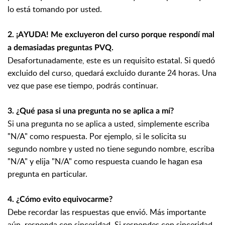
lo está tomando por usted.
2. ¡AYUDA! Me excluyeron del curso porque respondí mal
a demasiadas preguntas PVQ.
Desafortunadamente, este es un requisito estatal. Si quedó
excluido del curso, quedará excluido durante 24 horas. Una
vez que pase ese tiempo, podrás continuar.
3. ¿Qué pasa si una pregunta no se aplica a mí?
Si una pregunta no se aplica a usted, simplemente escriba
"N/A" como respuesta. Por ejemplo, si le solicita su
segundo nombre y usted no tiene segundo nombre, escriba
"N/A" y elija "N/A" como respuesta cuando le hagan esa
pregunta en particular.
4. ¿Cómo evito equivocarme?
Debe recordar las respuestas que envió. Más importante
aún, responda con sinceridad. Si respondes con sinceridad,